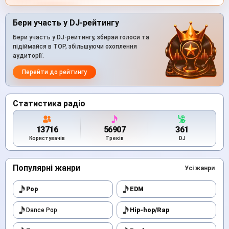
Бери участь у DJ-рейтингу
Бери участь у DJ-рейтингу, збирай голоси та
підіймайся в TOP, збільшуючи охоплення
аудиторії.
Перейти до рейтингу
Статистика радіо
13716
56907
361
Користувачів
Треків
DJ
Популярні жанри
Усі жанри
Pop
EDM
Dance Pop
Hip-hop/Rap