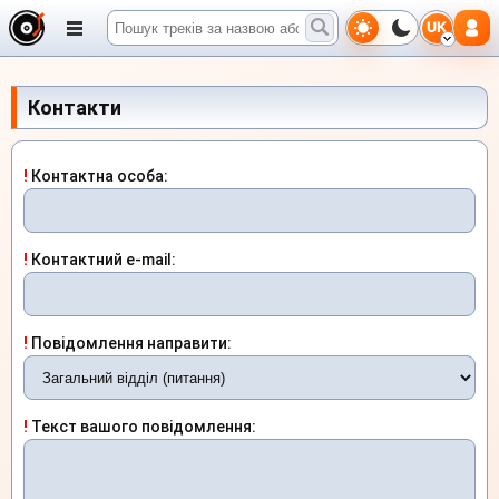
UK
Контакти
!
Контактна особа:
!
Контактний e-mail:
!
Повідомлення направити:
!
Текст вашого повідомлення: