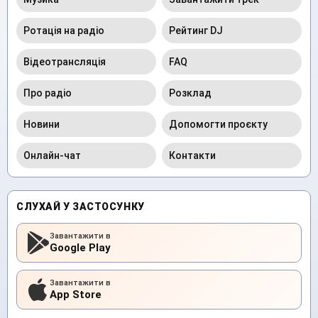
Ротація на радіо
Рейтинг DJ
Відеотрансляція
FAQ
Про радіо
Розклад
Новини
Допомогти проєкту
Онлайн-чат
Контакти
СЛУХАЙ У ЗАСТОСУНКУ
Завантажити в
Google Play
Завантажити в
App Store