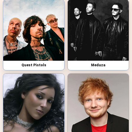
Quest Pistols
Meduza