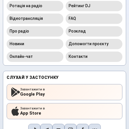
Ротація на радіо
Рейтинг DJ
Відеотрансляція
FAQ
Про радіо
Розклад
Новини
Допомогти проєкту
Онлайн-чат
Контакти
СЛУХАЙ У ЗАСТОСУНКУ
Завантажити в
Google Play
Завантажити в
App Store