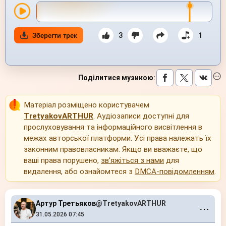
3
1
Зберегти трек
Поділитися музикою
:
Матеріал розміщено користувачем
TretyakovARTHUR
. Аудіозаписи доступні для
прослуховування та інформаційного висвітлення в
межах авторської платформи. Усі права належать їх
законним правовласникам. Якщо ви вважаєте, що
ваші права порушено,
зв’яжіться з нами
для
видалення, або ознайомтеся з
DMCA-повідомленням
.
Артур Третьяков
@TretyakovARTHUR
⋯
31.05.2026 07:45