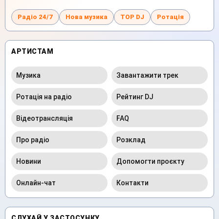
Радіо 24/7
Нова музика
TOP DJ
Ротація
АРТИСТАМ
Музика
Завантажити трек
Ротація на радіо
Рейтинг DJ
Відеотрансляція
FAQ
Про радіо
Розклад
Новини
Допомогти проєкту
Онлайн-чат
Контакти
СЛУХАЙ У ЗАСТОСУНКУ