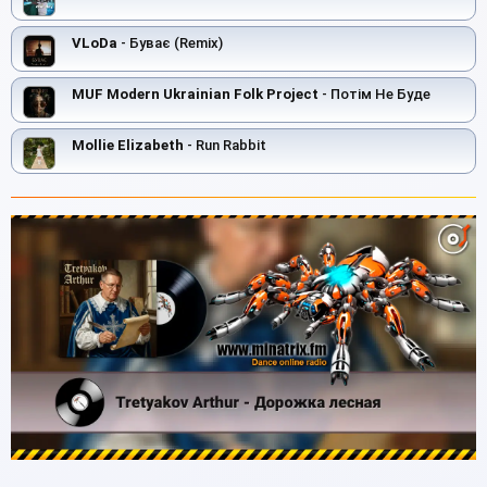
VLoDa
- Буває (Remix)
MUF Modern Ukrainian Folk Project
- Потім Не Буде
Mollie Elizabeth
- Run Rabbit