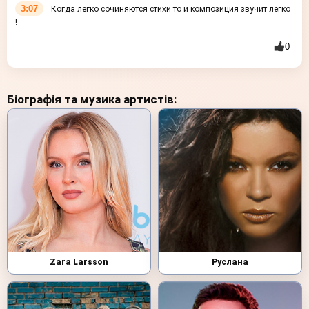
3:07
Когда легко сочиняются стихи то и композиция звучит легко
!
0
Біографія та музика артистів:
Zara Larsson
Руслана