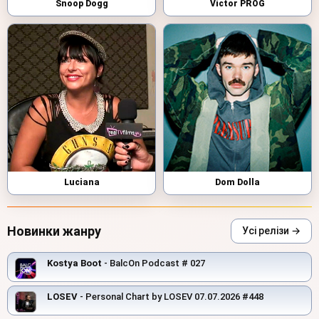
Snoop Dogg
Victor PROG
Luciana
Dom Dolla
Новинки жанру
Усі релізи →
Kostya Boot
- BalcOn Podcast # 027
LOSEV
- Personal Chart by LOSEV 07.07.2026 #448