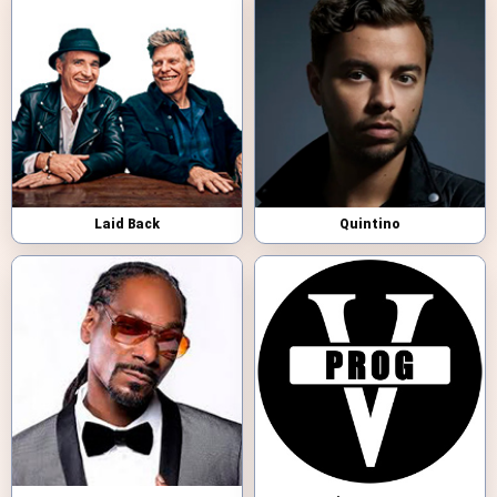
Laid Back
Quintino