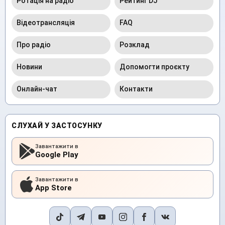
Ротація на радіо
Рейтинг DJ
Відеотрансляція
FAQ
Про радіо
Розклад
Новини
Допомогти проєкту
Онлайн-чат
Контакти
СЛУХАЙ У ЗАСТОСУНКУ
Завантажити в
Google Play
Завантажити в
App Store