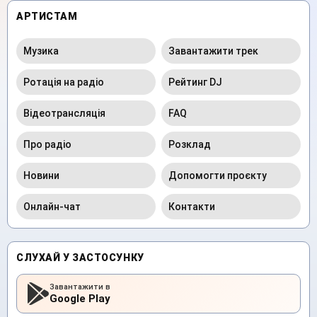
АРТИСТАМ
Музика
Завантажити трек
Ротація на радіо
Рейтинг DJ
Відеотрансляція
FAQ
Про радіо
Розклад
Новини
Допомогти проєкту
Онлайн-чат
Контакти
СЛУХАЙ У ЗАСТОСУНКУ
Завантажити в
Google Play