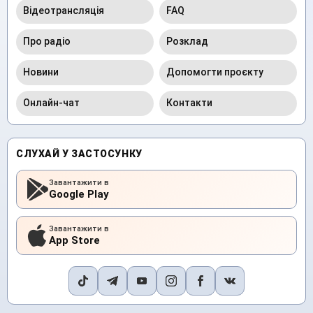
Відеотрансляція
FAQ
Про радіо
Розклад
Новини
Допомогти проєкту
Онлайн-чат
Контакти
СЛУХАЙ У ЗАСТОСУНКУ
Завантажити в
Google Play
Завантажити в
App Store