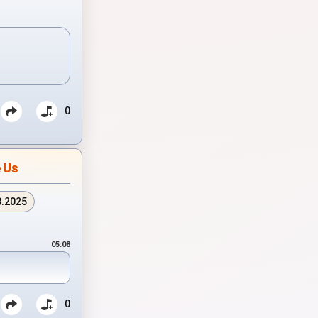
0
 Us
8.2025
05:08
0