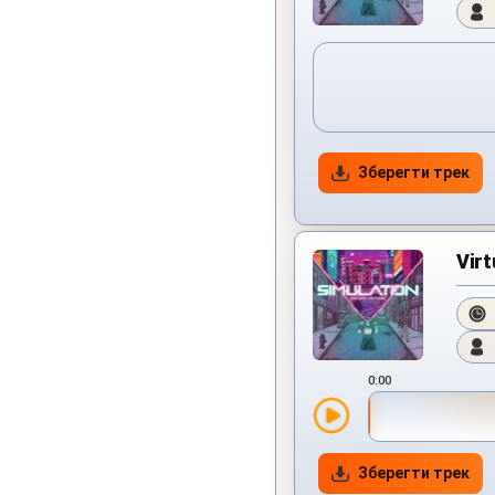
Зберегти трек
Virt
0:00
Зберегти трек