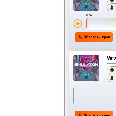
0:00
Зберегти трек
Virt
Зберегти трек