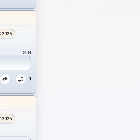
8.2025
04:44
0
7.2025