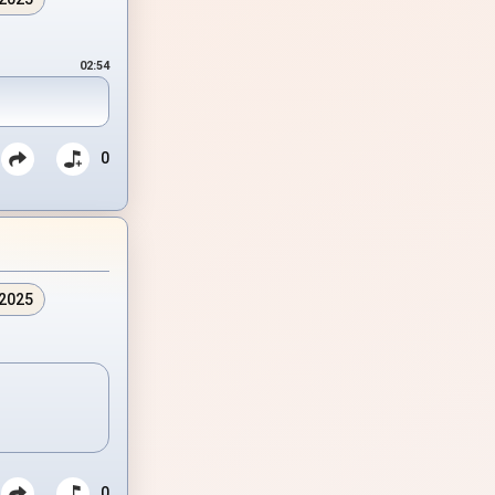
02:54
0
.2025
0