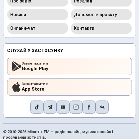
Про радіо
Розклад
Новини
Допомогти проєкту
Онлайн-чат
Контакти
СЛУХАЙ У ЗАСТОСУНКУ
Завантажити в
Google Play
Завантажити в
App Store
© 2010-2026 Minatrix.FM — радіо онлайн, музика онлайн і
просування артистів.