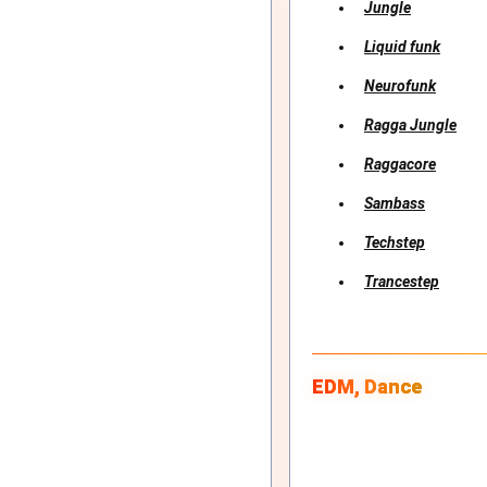
Jungle
Liquid funk
Neurofunk
Ragga Jungle
Raggacore
Sambass
Techstep
Trancestep
EDM, Dance