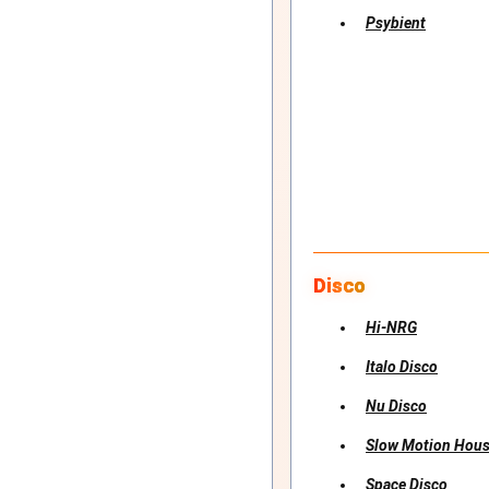
Psybient
Disco
Hi-NRG
Italo Disco
Nu Disco
Slow Motion Hous
Space Disco