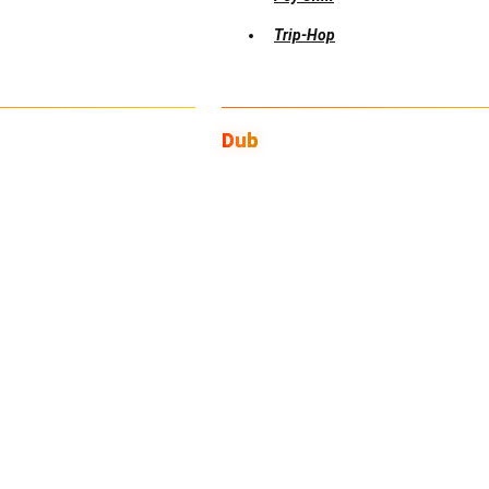
Trip-Hop
Dub