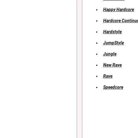
Happy Hardcore
Hardcore Contin
Hardstyle
JumpStyle
Jungle
New Rave
Rave
Speedcore