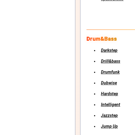
Drum&Bass
Darkstep
Drill&bass
Drumfunk
Dubwise
Hardstep
Intelligent
Jazzstep
Jump Up