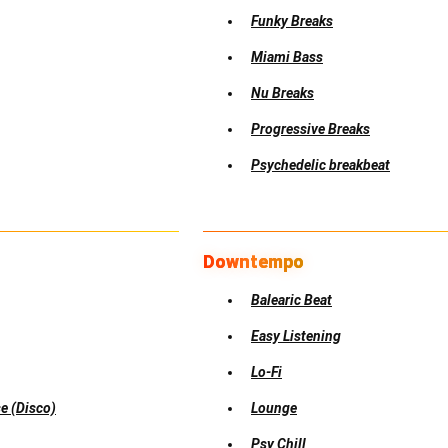
Funky Breaks
Miami Bass
Nu Breaks
Progressive Breaks
Psychedelic breakbeat
Downtempo
Balearic Beat
Easy Listening
Lo-Fi
e (Disco)
Lounge
Psy Chill