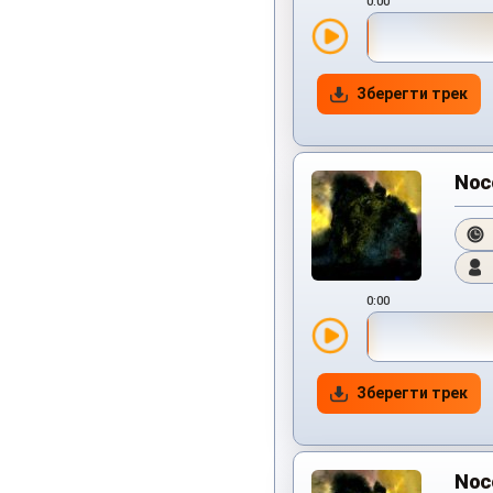
0:00
Зберегти трек
Noc
0:00
Зберегти трек
Noc