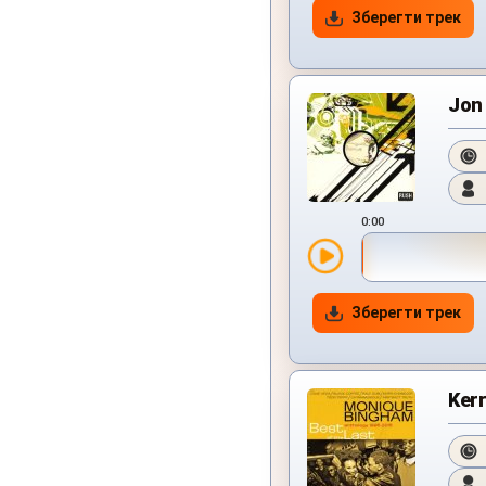
Зберегти трек
Jon 
0:00
Зберегти трек
Kerr