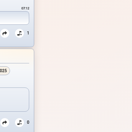
07:12
1
2025
0