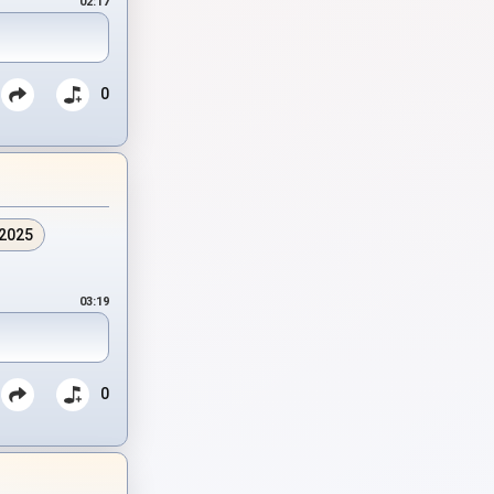
02:17
0
.2025
03:19
0