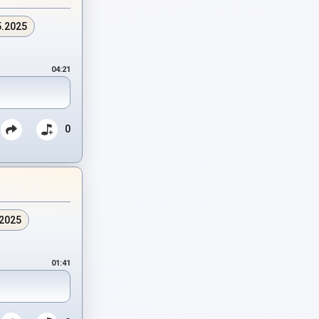
5.2025
04:21
0
.2025
01:41