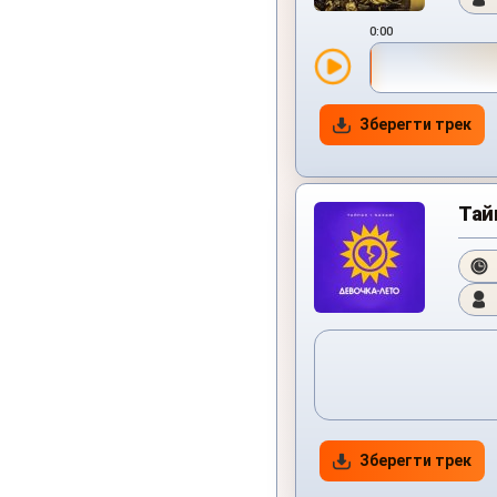
0:00
Зберегти трек
Тай
Зберегти трек