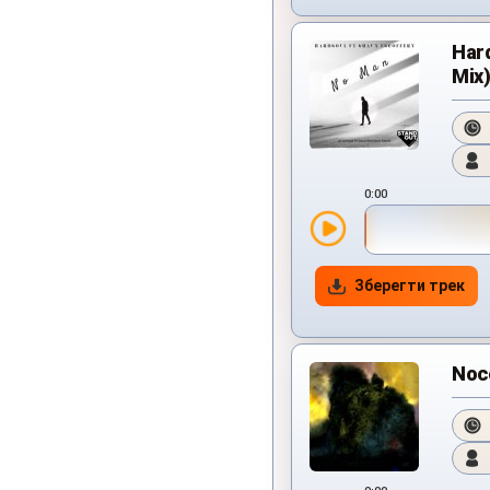
Hard
Mix
0:00
Зберегти трек
Noco