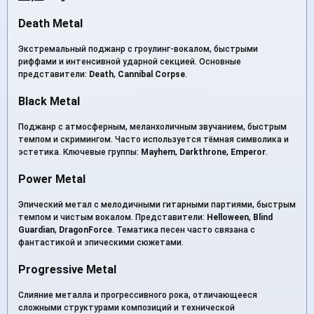
Death Metal
Экстремальный поджанр с гроулинг-вокалом, быстрыми
риффами и интенсивной ударной секцией. Основные
представители:
Death
,
Cannibal Corpse
.
Black Metal
Поджанр с атмосферным, меланхоличным звучанием, быстрым
темпом и скримингом. Часто используется тёмная символика и
эстетика. Ключевые группы:
Mayhem
,
Darkthrone
,
Emperor
.
Power Metal
Эпический метал с мелодичными гитарными партиями, быстрым
темпом и чистым вокалом. Представители:
Helloween
,
Blind
Guardian
,
DragonForce
. Тематика песен часто связана с
фантастикой и эпическими сюжетами.
Progressive Metal
Слияние металла и прогрессивного рока, отличающееся
сложными структурами композиций и технической