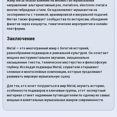
Жанр Metal оказал влияние на множество музыкальных
направлений: альтернативный рок, metalcore, electronic metal и
многие гибридные стили. Он вдохновляет музыкантов на
эксперименты с техникой, аранжировкой и визуальной подачей.
Метал также формирует сообщества по интересам, объединяя
фанатов через концерты, тематические мероприятия и онлайн-
платформы.
Заключение
Metal — это многогранный жанр с богатой историей,
разнообразием поджанров и уникальной культурой. Он сочетает
мощное инструментальное звучание, эмоционально
насыщенные тексты, техническое мастерство и философскую
глубину. Исследуя поджанры Metal, слушатели открывают
сложные и многослойные композиции, которые продолжают
развивать мировую музыкальную сцену.
Для тех, кто хочет погрузиться в мир Metal, изучить историю,
особенности поджанров и ключевые группы, этот экспертный
материал станет надежным путеводителем по одному из самых
мощных и влиятельных музыкальных жанров современности.