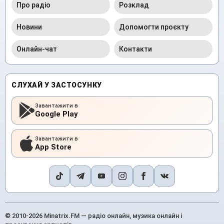
Про радіо
Розклад
Новини
Допомогти проєкту
Онлайн-чат
Контакти
СЛУХАЙ У ЗАСТОСУНКУ
Завантажити в
Google Play
Завантажити в
App Store
© 2010-2026 Minatrix.FM — радіо онлайн, музика онлайн і