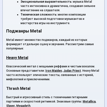
Эмоциональная выразительность:
музыка Metal
часто интенсивна и драматична, создавая сильное
впечатление на слушателя.
Техническая сложность:
многие композиции
требуют высокой подготовки музыкантов и
мастерства игры на инструменте.
Поджанры Metal
Metal имеет множество поджанров, каждый из которых
формирует отдельную сцену и звучание. Рассмотрим самые
популярные:
Heavy Metal
Классический метал с мощными риффами и чистым вокалом.
Основные представители:
Iron Maiden
,
Judas Priest
. Heavy Metal
часто использует эпические тексты, связанные с историей,
мифологией и приключениями.
Thrash Metal
Быстрый и агрессивный стиль с техничными гитарными
партиями и скоростной ритмикой. Знаковые группы:
Metallica
,
Slayer
,
Megadeth
.