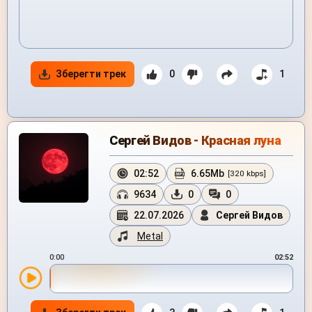
Зберегти трек
0
1
Сергей Видов - Красная луна
02:52
6.65Mb
[320 kbps]
9634
0
0
22.07.2026
Сергей Видов
Metal
0:00
02:52