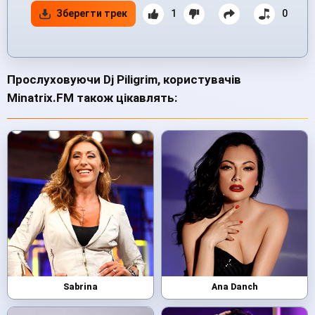
Зберегти трек
1
0
Прослуховуючи Dj Piligrim, користувачів
Minatrix.FM також цікавлять:
Sabrina
Ana Danch