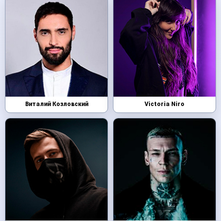
Виталий Козловский
Victoria Niro