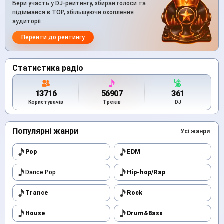
Бери участь у DJ-рейтингу, збирай голоси та
підіймайся в TOP, збільшуючи охоплення
аудиторії.
Перейти до рейтингу
Статистика радіо
13716
56907
361
Користувачів
Треків
DJ
Популярні жанри
Усі жанри
Pop
EDM
Dance Pop
Hip-hop/Rap
Trance
Rock
House
Drum&Bass