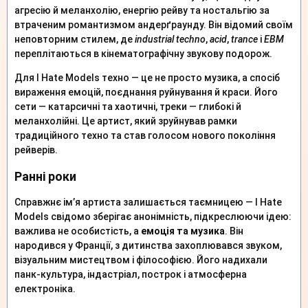
агресію й меланхолію, енергію рейву та ностальгію за
втраченим романтизмом андерґраунду. Він відомий своїм
неповторним стилем, де
industrial techno
,
acid
,
trance
і
EBM
переплітаються в кінематографічну звукову подорож.
Для I Hate Models техно — це не просто музика, а спосіб
вираження емоцій, поєднання руйнування й краси. Його
сети — катарсичні та хаотичні, треки — глибокі й
меланхолійні. Це артист, який зруйнував рамки
традиційного техно та став голосом нового покоління
рейверів.
Ранні роки
Справжнє ім’я артиста залишається таємницею — I Hate
Models свідомо зберігає анонімність, підкреслюючи ідею:
важлива не особистість, а
емоція та музика
. Він
народився у Франції, з дитинства захоплювався звуком,
візуальним мистецтвом і філософією. Його надихали
панк-культура, індастріал, построк і атмосферна
електроніка.