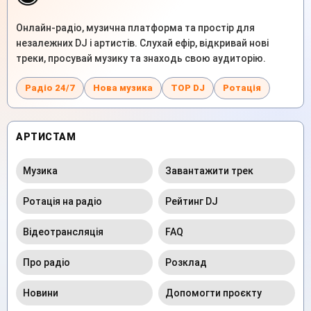
Онлайн-радіо, музична платформа та простір для
незалежних DJ і артистів. Слухай ефір, відкривай нові
треки, просувай музику та знаходь свою аудиторію.
Радіо 24/7
Нова музика
TOP DJ
Ротація
АРТИСТАМ
Музика
Завантажити трек
Ротація на радіо
Рейтинг DJ
Відеотрансляція
FAQ
Про радіо
Розклад
Новини
Допомогти проєкту