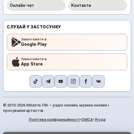
Онлайн-чат
Контакти
СЛУХАЙ У ЗАСТОСУНКУ
Завантажити в
Google Play
Завантажити в
App Store
© 2010-2026 Minatrix.FM — радіо онлайн, музика онлайн і
просування артистів.
Політика конфіденційності
•
DMCA
•
Угода