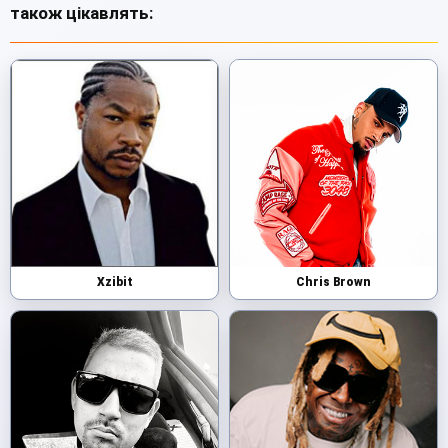
також цікавлять:
Xzibit
Chris Brown