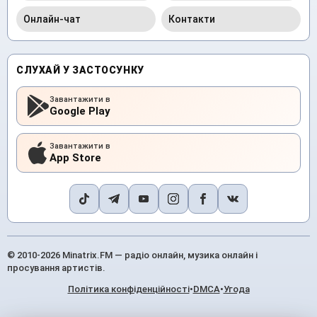
Онлайн-чат
Контакти
СЛУХАЙ У ЗАСТОСУНКУ
Завантажити в
Google Play
Завантажити в
App Store
© 2010-2026 Minatrix.FM — радіо онлайн, музика онлайн і
просування артистів.
Політика конфіденційності
•
DMCA
•
Угода