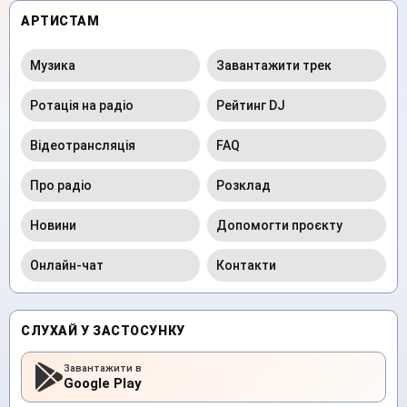
АРТИСТАМ
Музика
Завантажити трек
Ротація на радіо
Рейтинг DJ
Відеотрансляція
FAQ
Про радіо
Розклад
Новини
Допомогти проєкту
Онлайн-чат
Контакти
СЛУХАЙ У ЗАСТОСУНКУ
Завантажити в
Google Play