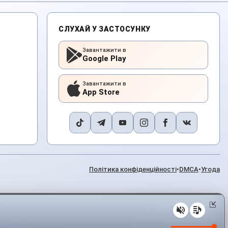
СЛУХАЙ У ЗАСТОСУНКУ
Завантажити в
Google Play
Завантажити в
App Store
Політика конфіденційності
•
DMCA
•
Угода