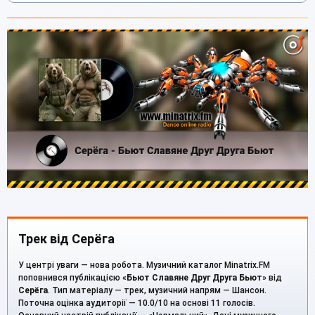
Трек від Серёга
У центрі уваги — нова робота. Музичний каталог Minatrix.FM
поповнився публікацією «
Бьют Славяне Друг Друга Бьют
» від
Серёга
. Тип матеріалу — трек, музичний напрям — Шансон.
Поточна оцінка аудиторії — 10.0/10 на основі 11 голосів.