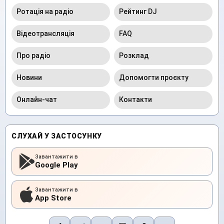
Ротація на радіо
Рейтинг DJ
Відеотрансляція
FAQ
Про радіо
Розклад
Новини
Допомогти проєкту
Онлайн-чат
Контакти
СЛУХАЙ У ЗАСТОСУНКУ
Завантажити в
Google Play
Завантажити в
App Store