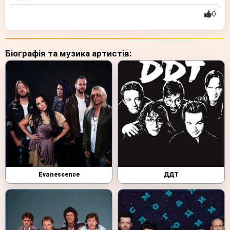
0
Біографія та музика артистів:
Evanescence
ДДТ