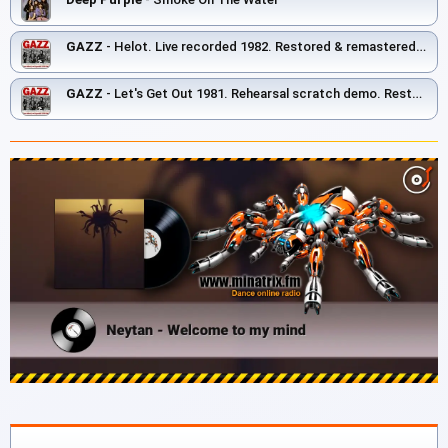
GAZZ
- Helot. Live recorded 1982. Restored & remastered 2026
GAZZ
- Let's Get Out 1981. Rehearsal scratch demo. Restored and remastered 2026.