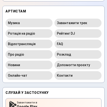
АРТИСТАМ
Музика
Завантажити трек
Ротація на радіо
Рейтинг DJ
Відеотрансляція
FAQ
Про радіо
Розклад
Новини
Допомогти проєкту
Онлайн-чат
Контакти
СЛУХАЙ У ЗАСТОСУНКУ
Завантажити в
Google Play