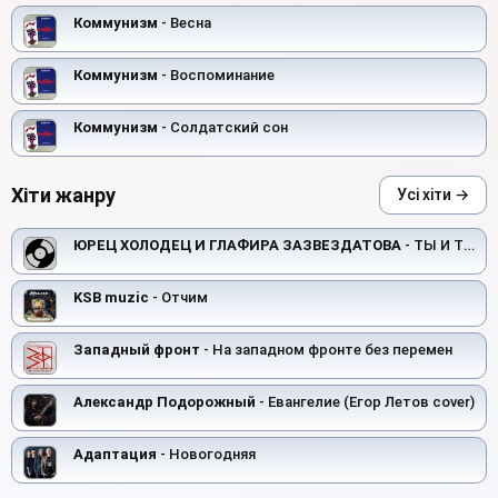
Коммунизм
- Весна
Коммунизм
- Воспоминание
Коммунизм
- Солдатский сон
Хіти жанру
Усі хіти →
ЮРЕЦ ХОЛОДЕЦ И ГЛАФИРА ЗАЗВЕЗДАТОВА
- ТЫ И ТЫ
KSB muzic
- Отчим
Западный фронт
- На западном фронте без перемен
Александр Подорожный
- Евангелие (Егор Летов cover)
Адаптация
- Новогодняя