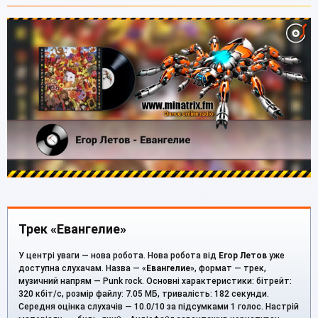
Трек «Евангелие»
У центрі уваги — нова робота. Нова робота від
Егор Летов
уже
доступна слухачам. Назва — «
Евангелие
», формат — трек,
музичний напрям — Punk rock. Основні характеристики: бітрейт:
320 кбіт/с, розмір файлу: 7.05 МБ, тривалість: 182 секунди.
Середня оцінка слухачів — 10.0/10 за підсумками 1 голос. Настрій