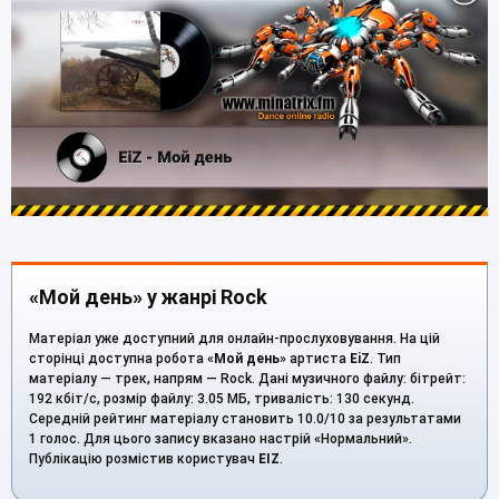
«Мой день» у жанрі Rock
Матеріал уже доступний для онлайн-прослуховування. На цій
сторінці доступна робота «
Мой день
» артиста
EiZ
. Тип
матеріалу — трек, напрям — Rock. Дані музичного файлу: бітрейт:
192 кбіт/с, розмір файлу: 3.05 МБ, тривалість: 130 секунд.
Середній рейтинг матеріалу становить 10.0/10 за результатами
1 голос. Для цього запису вказано настрій «Нормальний».
Публікацію розмістив користувач
EIZ
.