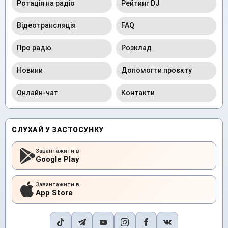
Ротація на радіо
Рейтинг DJ
Відеотрансляція
FAQ
Про радіо
Розклад
Новини
Допомогти проєкту
Онлайн-чат
Контакти
СЛУХАЙ У ЗАСТОСУНКУ
Завантажити в
Google Play
Завантажити в
App Store