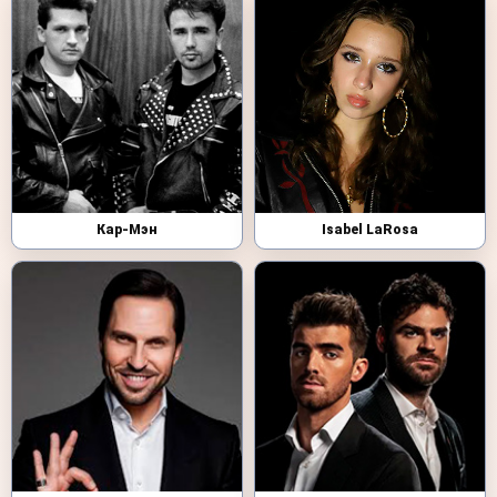
Кар-Мэн
Isabel LaRosa