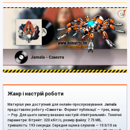
Жанр і настрій роботи
Матеріал уже доступний для онлайн-прослуховування.
Jamala
представляє роботу «
Самота
». Формат публікації — трек, жанр
— Pop. Для цього запису вказано настрій «Нейтральний». Технічні
параметри: бітрейт: 320 кбіт/с, розмір файлу: 7.75 МБ,
тривалість: 193 секунди. Середня оцінка слухачів — 10.0/10 за