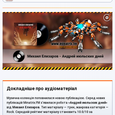
Докладніше про аудіоматеріал
Музична колекція поповнилася новою публікацією. Серед нових
публікацій Minatrix.FM з’явилася робота «
Андрей июльских дней
»
від
Михаил Елизаров
. Тип матеріалу — трек, жанрова категорія —
Rock. Середній рейтинг матеріалу становить 10.0/10 за