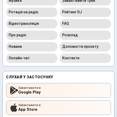
Музика
Завантажити трек
Ротація на радіо
Рейтинг DJ
Відеотрансляція
FAQ
Про радіо
Розклад
Новини
Допомогти проєкту
Онлайн-чат
Контакти
СЛУХАЙ У ЗАСТОСУНКУ
Завантажити в
Google Play
Завантажити в
App Store