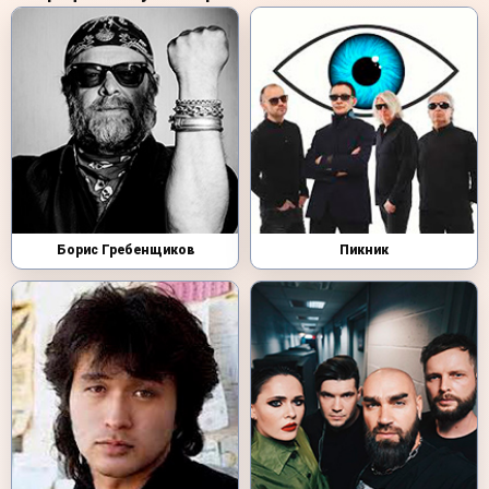
Борис Гребенщиков
Пикник