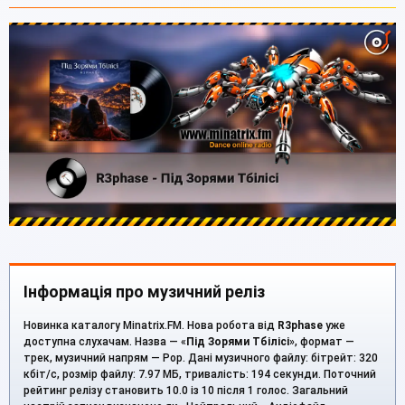
Інформація про музичний реліз
Новинка каталогу Minatrix.FM. Нова робота від
R3phase
уже
доступна слухачам. Назва — «
Під Зорями Тбілісі
», формат —
трек, музичний напрям — Pop. Дані музичного файлу: бітрейт: 320
кбіт/с, розмір файлу: 7.97 МБ, тривалість: 194 секунди. Поточний
рейтинг релізу становить 10.0 із 10 після 1 голос. Загальний