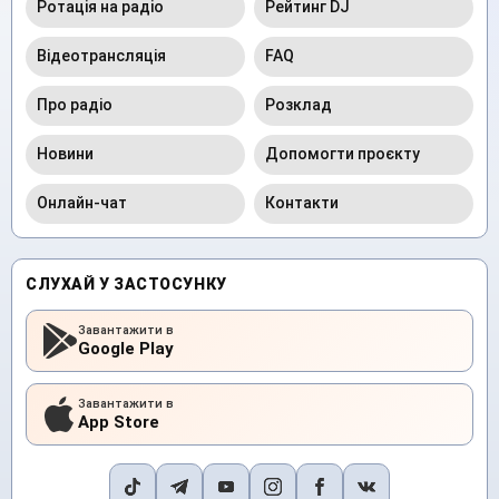
Ротація на радіо
Рейтинг DJ
Відеотрансляція
FAQ
Про радіо
Розклад
Новини
Допомогти проєкту
Онлайн-чат
Контакти
СЛУХАЙ У ЗАСТОСУНКУ
Завантажити в
Google Play
Завантажити в
App Store