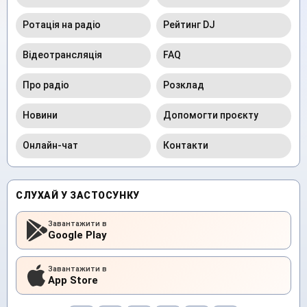
Ротація на радіо
Рейтинг DJ
Відеотрансляція
FAQ
Про радіо
Розклад
Новини
Допомогти проєкту
Онлайн-чат
Контакти
СЛУХАЙ У ЗАСТОСУНКУ
Завантажити в
Google Play
Завантажити в
App Store