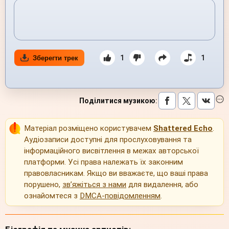
1
1
Зберегти трек
Поділитися музикою
:
Матеріал розміщено користувачем
Shattered Echo
.
Аудіозаписи доступні для прослуховування та
інформаційного висвітлення в межах авторської
платформи. Усі права належать їх законним
правовласникам. Якщо ви вважаєте, що ваші права
порушено,
зв’яжіться з нами
для видалення, або
ознайомтеся з
DMCA-повідомленням
.