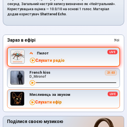
секунд. Загальний настрій запису визначено як «Нейтральний».
Користувацька оцінка — 10.0/10 на основі 1 голос. Матеріал
додав користувач
Shattered Echo
.
Зараз в ефірі
Усі
Пилот
Слухати радіо
French kiss
21:03
D_Mironof
Мисливець за звуком
Слухати ефір
Поділися своєю музикою