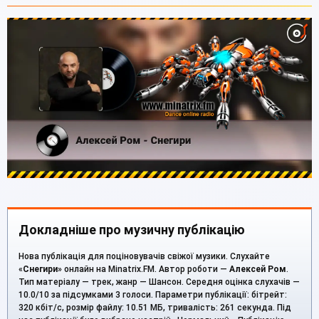
Докладніше про музичну публікацію
Нова публікація для поціновувачів свіжої музики. Слухайте
«
Снегири
» онлайн на Minatrix.FM. Автор роботи —
Алексей Ром
.
Тип матеріалу — трек, жанр — Шансон. Середня оцінка слухачів —
10.0/10 за підсумками 3 голоси. Параметри публікації: бітрейт:
320 кбіт/с, розмір файлу: 10.51 МБ, тривалість: 261 секунда. Під