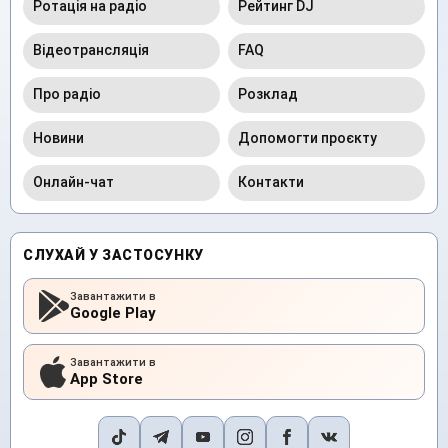
Ротація на радіо
Рейтинг DJ
Відеотрансляція
FAQ
Про радіо
Розклад
Новини
Допомогти проєкту
Онлайн-чат
Контакти
СЛУХАЙ У ЗАСТОСУНКУ
Завантажити в
Google Play
Завантажити в
App Store