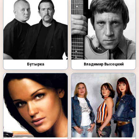
Бутырка
Владимир Высоцкий