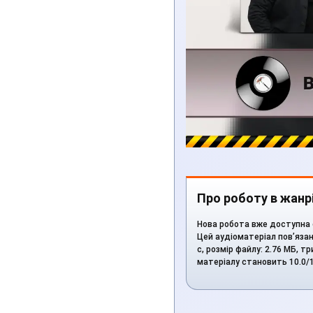
Про роботу в жанрі
Нова робота вже доступна с
Цей аудіоматеріал пов’язан
с, розмір файлу: 2.76 МБ, 
матеріалу становить 10.0/