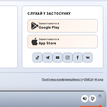
СЛУХАЙ У ЗАСТОСУНКУ
Завантажити в
Google Play
Завантажити в
App Store
Політика конфіденційності
•
DMCA
•
Угода