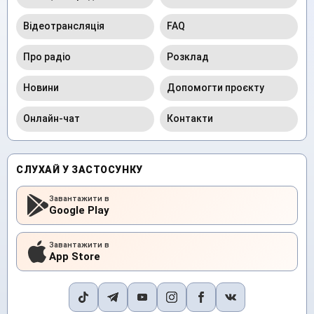
Відеотрансляція
FAQ
Про радіо
Розклад
Новини
Допомогти проєкту
Онлайн-чат
Контакти
СЛУХАЙ У ЗАСТОСУНКУ
Завантажити в
Google Play
Завантажити в
App Store