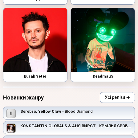
Burak Yeter
Deadmau5
Новинки жанру
Усі релізи →
Serebro, Yellow Claw
- Blood Diamond
KONSTANTIN GLOBALS & АНЯ ВИРСТ
- КРЫЛЬЯ СВОБОДЫ