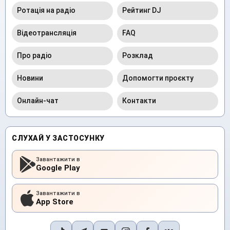
Ротація на радіо
Рейтинг DJ
Відеотрансляція
FAQ
Про радіо
Розклад
Новини
Допомогти проєкту
Онлайн-чат
Контакти
СЛУХАЙ У ЗАСТОСУНКУ
Завантажити в
Google Play
Завантажити в
App Store