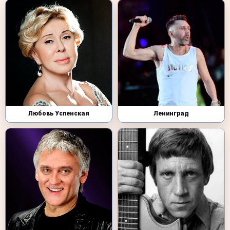
Любовь Успенская
Ленинград