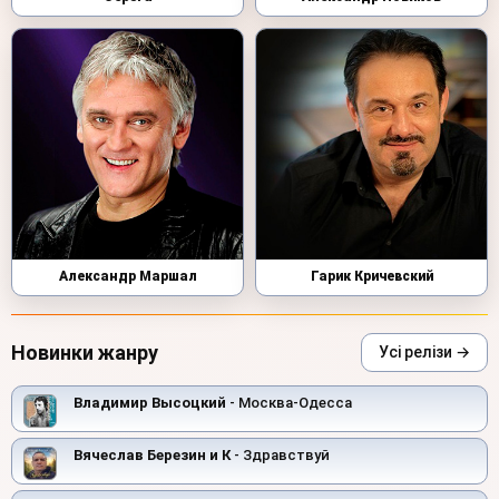
Александр Маршал
Гарик Кричевский
Новинки жанру
Усі релізи →
Владимир Высоцкий
- Москва-Одесса
Вячеслав Березин и К
- Здравствуй