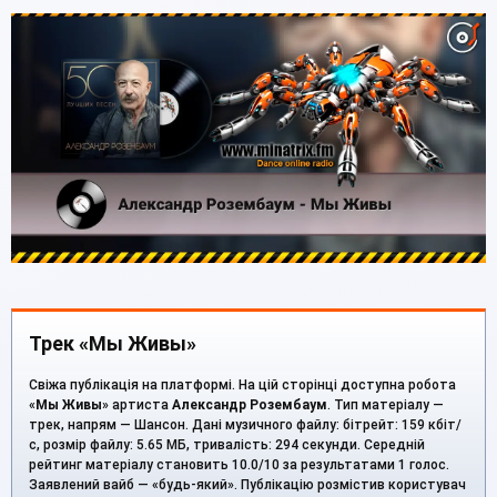
Трек «Мы Живы»
Свіжа публікація на платформі. На цій сторінці доступна робота
«
Мы Живы
» артиста
Александр Розембаум
. Тип матеріалу —
трек, напрям — Шансон. Дані музичного файлу: бітрейт: 159 кбіт/
с, розмір файлу: 5.65 МБ, тривалість: 294 секунди. Середній
рейтинг матеріалу становить 10.0/10 за результатами 1 голос.
Заявлений вайб — «будь-який». Публікацію розмістив користувач