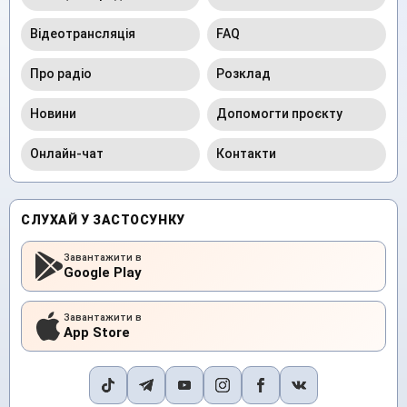
Відеотрансляція
FAQ
Про радіо
Розклад
Новини
Допомогти проєкту
Онлайн-чат
Контакти
СЛУХАЙ У ЗАСТОСУНКУ
Завантажити в
Google Play
Завантажити в
App Store