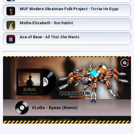
MUF Modern Ukrainian Folk Project
- Потім Не Буде
Mollie Elizabeth
- Run Rabbit
Ace of Base
- All That She Wants