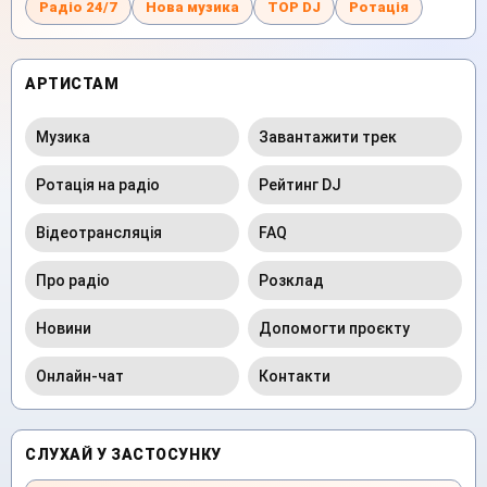
Радіо 24/7
Нова музика
TOP DJ
Ротація
АРТИСТАМ
Музика
Завантажити трек
Ротація на радіо
Рейтинг DJ
Відеотрансляція
FAQ
Про радіо
Розклад
Новини
Допомогти проєкту
Онлайн-чат
Контакти
СЛУХАЙ У ЗАСТОСУНКУ