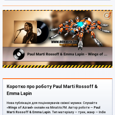
Коротко про роботу Paul Marti Rossoff &
Emma Lapin
Нова публікація для поціновувачів свіжої музики. Слухайте
«
Wings of Azrael
» онлайн на Minatrix.FM. Автор роботи —
Paul
Marti Rossoff & Emma Lapin
. Тип матеріалу — трек, жанр — Indie