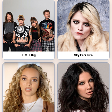
Little Big
Sky Ferreira