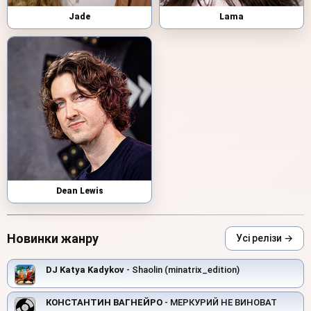
Jade
Lama
Dean Lewis
Новинки жанру
Усі релізи →
DJ Katya Kadykov
- Shaolin (minatrix_edition)
КОНСТАНТИН ВАГНЕЙРО
- МЕРКУРИЙ НЕ ВИНОВАТ