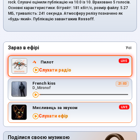
rock. Слухачі оцінили публікацію на 10.0 із 10. Враховано 5 голосів.
Основні характеристики: бітрейт: 181 кбіт/с, розмір файлу: 5.27
МБ, тривалість: 241 секунда. Атмосферу релізу позначено як
«будь-який». Публікацію завантажив
Rossoff
.
Зараз в ефірі
Усі
Пилот
Слухати радіо
French kiss
21:03
D_Mironof
Мисливець за звуком
Слухати ефір
Поділися своєю музикою