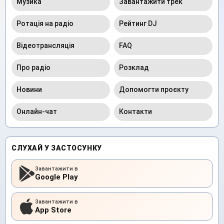
Музика
Завантажити трек
Ротація на радіо
Рейтинг DJ
Відеотрансляція
FAQ
Про радіо
Розклад
Новини
Допомогти проєкту
Онлайн-чат
Контакти
СЛУХАЙ У ЗАСТОСУНКУ
Завантажити в
Google Play
Завантажити в
App Store