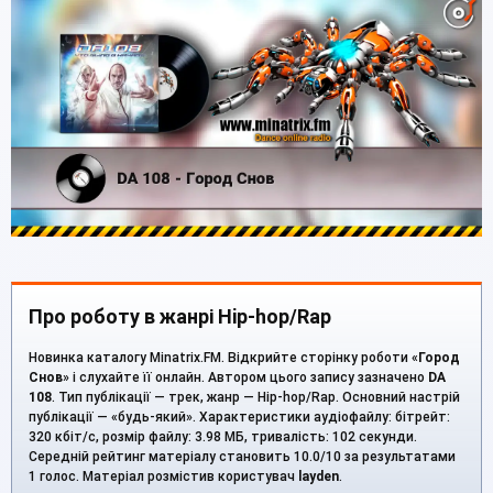
Про роботу в жанрі Hip-hop/Rap
Новинка каталогу Minatrix.FM. Відкрийте сторінку роботи «
Город
Снов
» і слухайте її онлайн. Автором цього запису зазначено
DA
108
. Тип публікації — трек, жанр — Hip-hop/Rap. Основний настрій
публікації — «будь-який». Характеристики аудіофайлу: бітрейт:
320 кбіт/с, розмір файлу: 3.98 МБ, тривалість: 102 секунди.
Середній рейтинг матеріалу становить 10.0/10 за результатами
1 голос. Матеріал розмістив користувач
layden
.