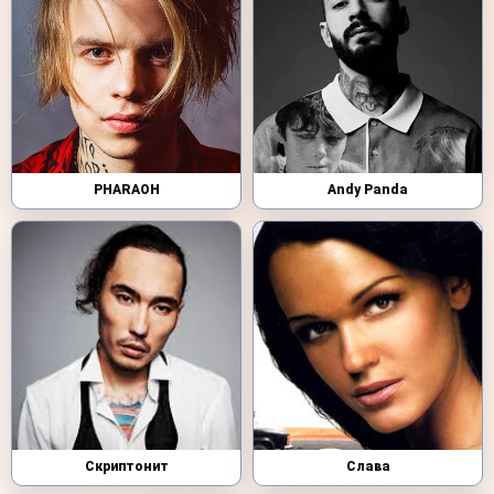
PHARAOH
Andy Panda
Скриптонит
Слава