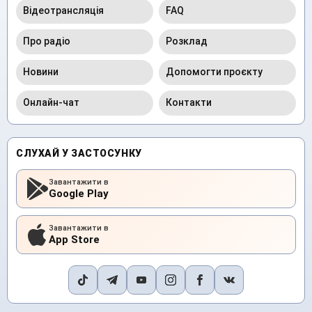
Відеотрансляція
FAQ
Про радіо
Розклад
Новини
Допомогти проєкту
Онлайн-чат
Контакти
СЛУХАЙ У ЗАСТОСУНКУ
Завантажити в
Google Play
Завантажити в
App Store