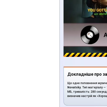
Докладніше про за
Ще одне поповнення музично
Novatsky
. Тип матеріалу — 
МБ, тривалість: 280 секунд
визначив настрій як «Хоро