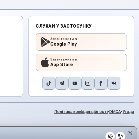
СЛУХАЙ У ЗАСТОСУНКУ
Завантажити в
Google Play
Завантажити в
App Store
Політика конфіденційності
•
DMCA
•
Угода