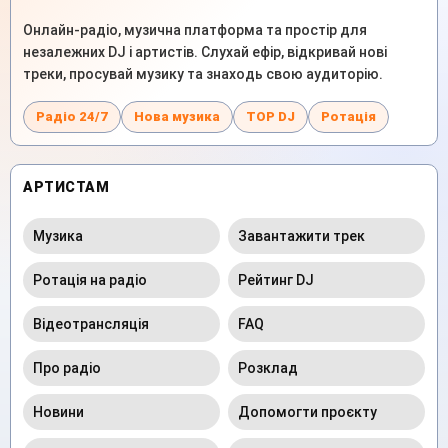
Онлайн-радіо, музична платформа та простір для
незалежних DJ і артистів. Слухай ефір, відкривай нові
треки, просувай музику та знаходь свою аудиторію.
Радіо 24/7
Нова музика
TOP DJ
Ротація
АРТИСТАМ
Музика
Завантажити трек
Ротація на радіо
Рейтинг DJ
Відеотрансляція
FAQ
Про радіо
Розклад
Новини
Допомогти проєкту