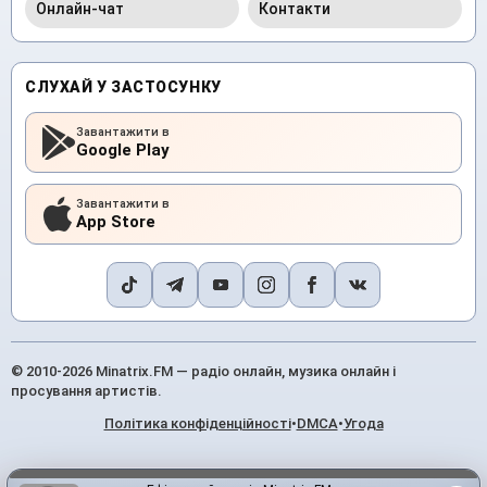
Онлайн-чат
Контакти
СЛУХАЙ У ЗАСТОСУНКУ
Завантажити в
Google Play
Завантажити в
App Store
© 2010-2026 Minatrix.FM — радіо онлайн, музика онлайн і
просування артистів.
Політика конфіденційності
•
DMCA
•
Угода