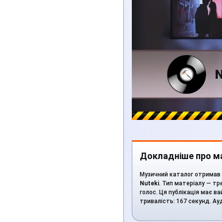
Докладніше про м
Музичний каталог отримав о
Nuteki
. Тип матеріалу — тр
голос. Ця публікація має ва
тривалість: 167 секунд. А