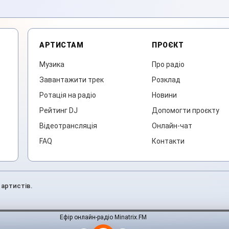
АРТИСТАМ
ПРОЄКТ
Музика
Про радіо
Завантажити трек
Розклад
Ротація на радіо
Новини
Рейтинг DJ
Допомогти проєкту
Відеотрансляція
Онлайн-чат
FAQ
Контакти
 артистів.
Ефір онлайн-радіо Minatrix.FM