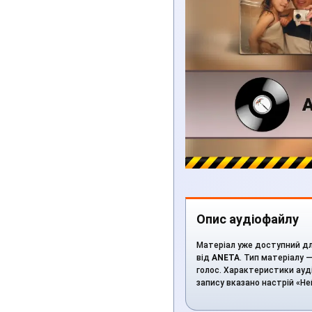
Опис аудіофайлу
Матеріал уже доступний для
від
ANETA
. Тип матеріалу —
голос. Характеристики аудіо
запису вказано настрій «Н