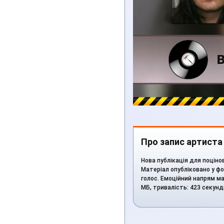
Про запис артиста
Нова публікація для поціно
Матеріал опубліковано у фор
голос. Емоційний напрям ма
МБ, тривалість: 423 секун