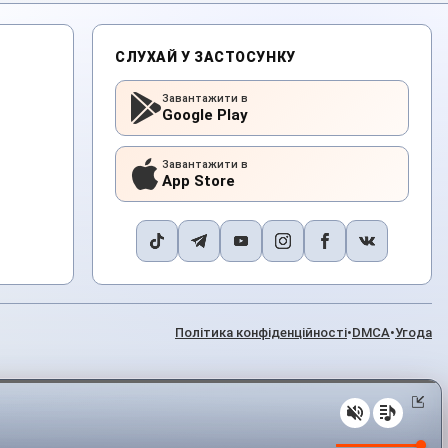
СЛУХАЙ У ЗАСТОСУНКУ
Завантажити в
Google Play
Завантажити в
App Store
Політика конфіденційності
•
DMCA
•
Угода