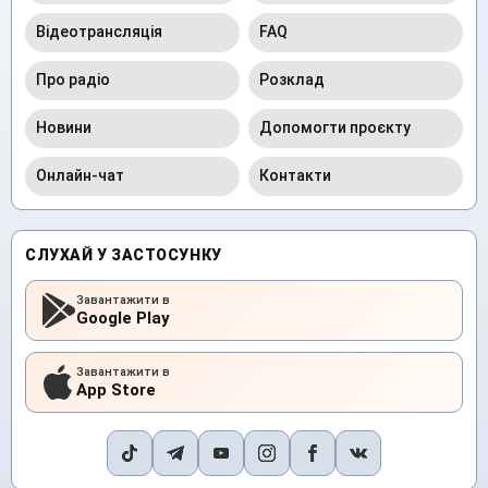
Відеотрансляція
FAQ
Про радіо
Розклад
Новини
Допомогти проєкту
Онлайн-чат
Контакти
СЛУХАЙ У ЗАСТОСУНКУ
Завантажити в
Google Play
Завантажити в
App Store