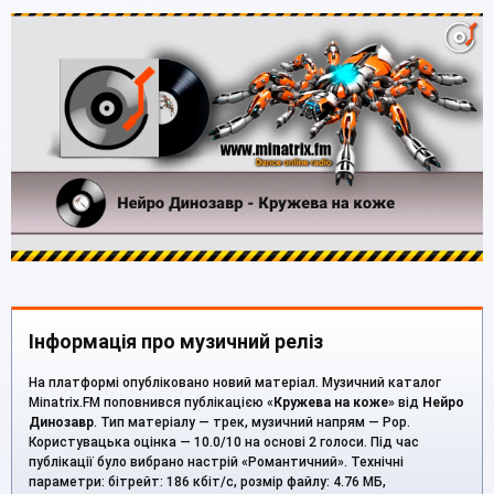
Інформація про музичний реліз
На платформі опубліковано новий матеріал. Музичний каталог
Minatrix.FM поповнився публікацією «
Кружева на коже
» від
Нейро
Динозавр
. Тип матеріалу — трек, музичний напрям — Pop.
Користувацька оцінка — 10.0/10 на основі 2 голоси. Під час
публікації було вибрано настрій «Романтичний». Технічні
параметри: бітрейт: 186 кбіт/с, розмір файлу: 4.76 МБ,