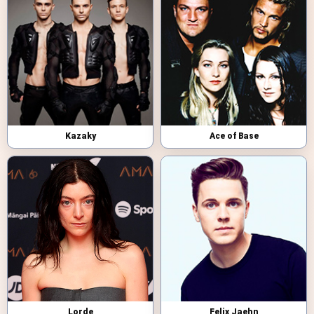
Kazaky
Ace of Base
Lorde
Felix Jaehn