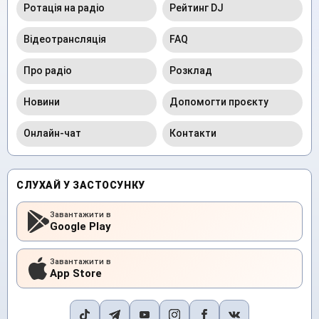
Ротація на радіо
Рейтинг DJ
Відеотрансляція
FAQ
Про радіо
Розклад
Новини
Допомогти проєкту
Онлайн-чат
Контакти
СЛУХАЙ У ЗАСТОСУНКУ
Завантажити в
Google Play
Завантажити в
App Store