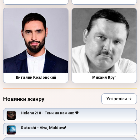
Виталий Козловский
Михаил Круг
Новинки жанру
Усі релізи →
Helena210
- Тени на камнях 🖤
Satoshi
- Viva, Moldova!