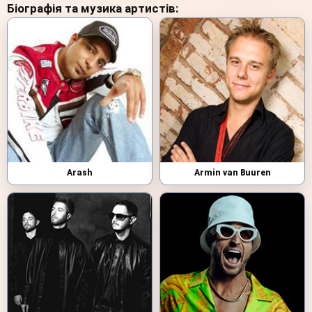
Біографія та музика артистів:
Arash
Armin van Buuren