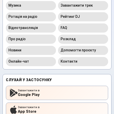
Музика
Завантажити трек
Ротація на радіо
Рейтинг DJ
Відеотрансляція
FAQ
Про радіо
Розклад
Новини
Допомогти проєкту
Онлайн-чат
Контакти
СЛУХАЙ У ЗАСТОСУНКУ
Завантажити в
Google Play
Завантажити в
App Store