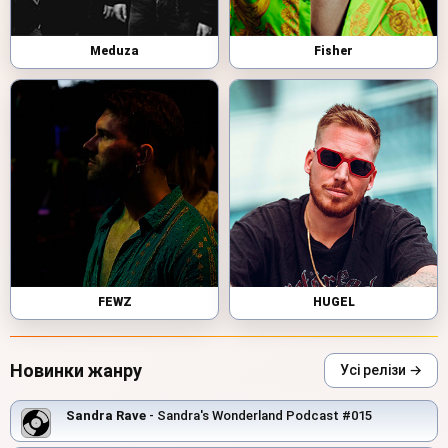
Meduza
Fisher
FEWZ
HUGEL
Новинки жанру
Усі релізи →
Sandra Rave
- Sandra's Wonderland Podcast #015