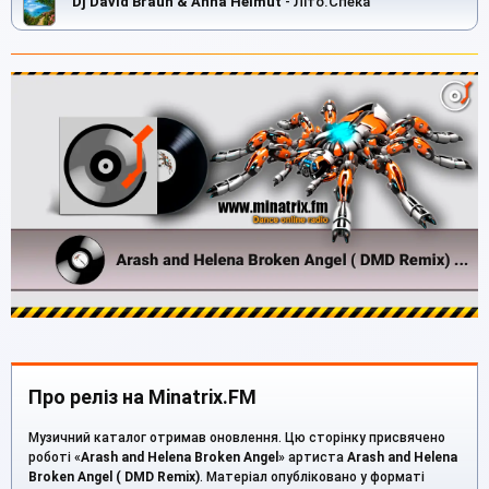
Dj David Braun & Anna Helmut
- Літо.Спека
Про реліз на Minatrix.FM
Музичний каталог отримав оновлення. Цю сторінку присвячено
роботі «
Arash and Helena Broken Angel
» артиста
Arash and Helena
Broken Angel ( DMD Remix)
. Матеріал опубліковано у форматі