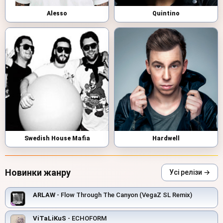
Alesso
Quintino
Swedish House Mafia
Hardwell
Новинки жанру
Усі релізи →
ARLAW
- Flow Through The Canyon (VegaZ SL Remix)
ViTaLiKuS
- ECHOFORM