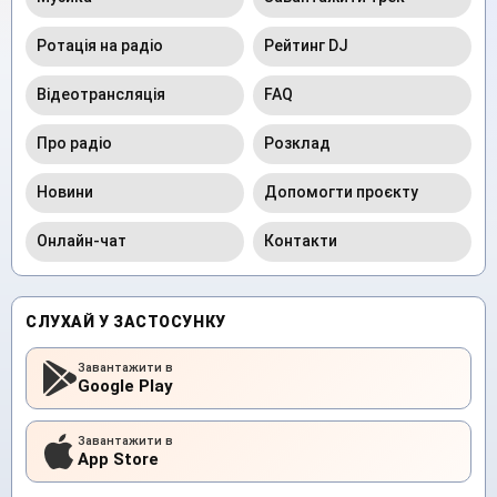
Ротація на радіо
Рейтинг DJ
Відеотрансляція
FAQ
Про радіо
Розклад
Новини
Допомогти проєкту
Онлайн-чат
Контакти
СЛУХАЙ У ЗАСТОСУНКУ
Завантажити в
Google Play
Завантажити в
App Store