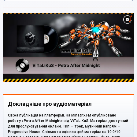
Докладніше про аудіоматеріал
Свіжа публікація на платформі. На Minatrix.FM опубліковано
роботу «
Petra After Midnight
» від
ViTaLiKuS
. Матеріал доступний
для прослуховування онлайн. Тип — трек, музичний напрям —
Progressive House. Спільнота оцінила цей матеріал на 10.0/10.