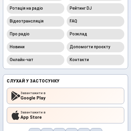
Ротація на радіо
Рейтинг DJ
Відеотрансляція
FAQ
Про радіо
Розклад
Новини
Допомогти проєкту
Онлайн-чат
Контакти
СЛУХАЙ У ЗАСТОСУНКУ
Завантажити в
Google Play
Завантажити в
App Store