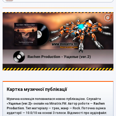
Картка музичної публікації
Музична колекція поповнилася новою публікацією. Слухайте
«
Ущелье (ver.2)
» онлайн на Minatrix.FM. Автор роботи —
Rachen
Production
. Тип матеріалу — трек, жанр — Rock. Поточна оцінка
аудиторії — 10.0/10 на основі 3 голоси. Відомості про аудіофайл: