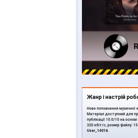
Жанр і настрій роб
Нове поповнення музичної ко
Матеріал доступний для пр
публікації 10.0/10 на основ
320 кбіт/с, розмір файлу: 
User_14016
.