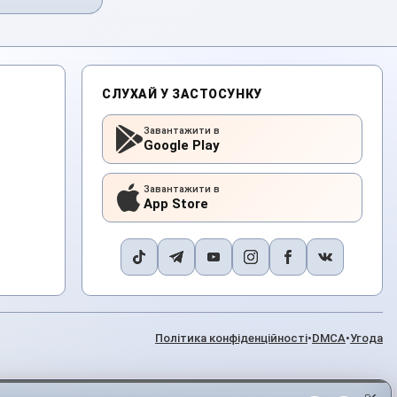
СЛУХАЙ У ЗАСТОСУНКУ
Завантажити в
Google Play
Завантажити в
App Store
Політика конфіденційності
•
DMCA
•
Угода