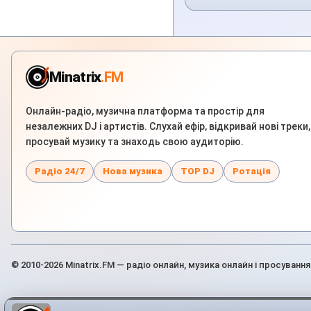
Minatrix
.FM
Онлайн-радіо, музична платформа та простір для
незалежних DJ і артистів. Слухай ефір, відкривай нові треки,
просувай музику та знаходь свою аудиторію.
Радіо 24/7
Нова музика
TOP DJ
Ротація
© 2010-2026 Minatrix.FM — радіо онлайн, музика онлайн і просування