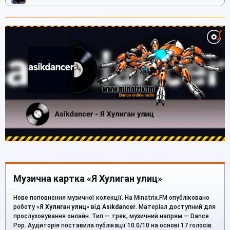
Музична картка «Я Хулиган улиц»
Нове поповнення музичної колекції. На Minatrix.FM опубліковано
роботу «
Я Хулиган улиц
» від
Asikdancer
. Матеріал доступний для
прослуховування онлайн. Тип — трек, музичний напрям — Dance
Pop. Аудиторія поставила публікації 10.0/10 на основі 17 голосів.