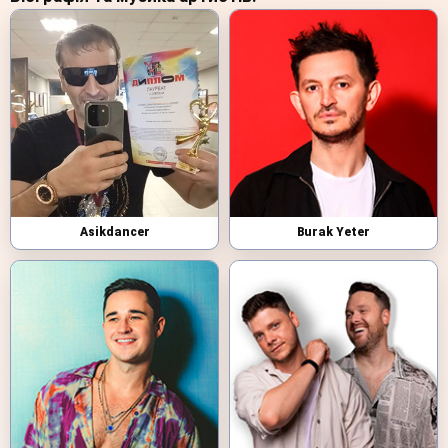
Asikdancer
Burak Yeter