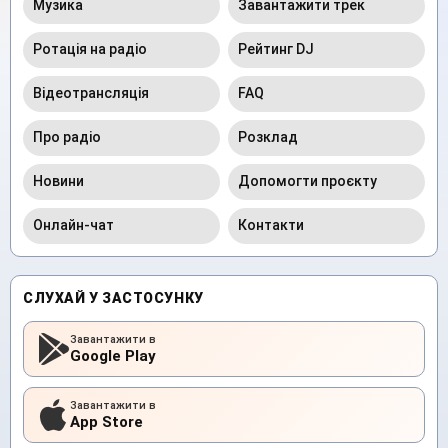
Музика
Завантажити трек
Ротація на радіо
Рейтинг DJ
Відеотрансляція
FAQ
Про радіо
Розклад
Новини
Допомогти проєкту
Онлайн-чат
Контакти
СЛУХАЙ У ЗАСТОСУНКУ
Завантажити в
Google Play
Завантажити в
App Store