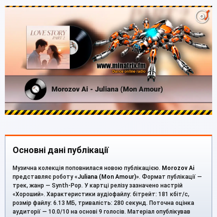
Основні дані публікації
Музична колекція поповнилася новою публікацією.
Morozov Ai
представляє роботу «
Juliana (Mon Amour)
». Формат публікації —
трек, жанр — Synth-Pop. У картці релізу зазначено настрій
«Хороший». Характеристики аудіофайлу: бітрейт: 181 кбіт/с,
розмір файлу: 6.13 МБ, тривалість: 280 секунд. Поточна оцінка
аудиторії — 10.0/10 на основі 9 голосів. Матеріал опублікував