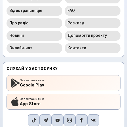
Відеотрансляція
FAQ
Про радіо
Розклад
Новини
Допомогти проєкту
Онлайн-чат
Контакти
СЛУХАЙ У ЗАСТОСУНКУ
Завантажити в
Google Play
Завантажити в
App Store