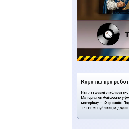
Коротко про робот
На платформі опубліковано 
Матеріал опубліковано у фор
матеріалу — «Хороший». Пара
121 BPM. Публікацію дода