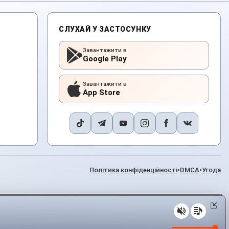
СЛУХАЙ У ЗАСТОСУНКУ
Завантажити в
Google Play
Завантажити в
App Store
Політика конфіденційності
•
DMCA
•
Угода