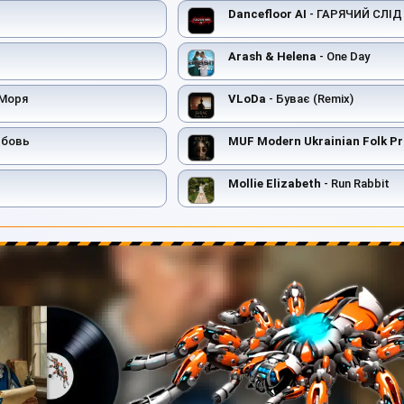
Dancefloor AI
- ГАРЯЧИЙ СЛІД
Arash & Helena
- One Day
 Моря
VLoDa
- Буває (Remix)
юбовь
MUF Modern Ukrainian Folk Pr
Mollie Elizabeth
- Run Rabbit