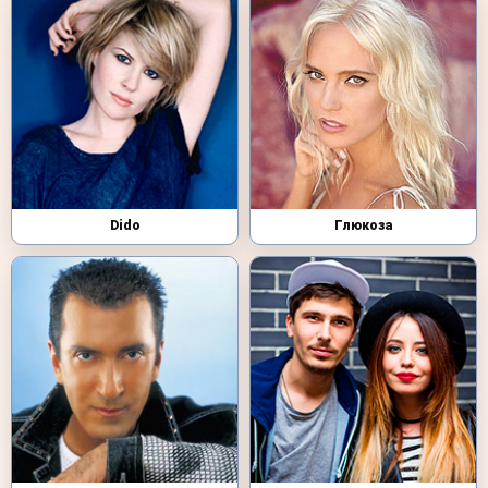
Dido
Глюкоза