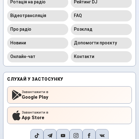
Ротація на радіо
Рейтинг DJ
Відеотрансляція
FAQ
Про радіо
Розклад
Новини
Допомогти проєкту
Онлайн-чат
Контакти
СЛУХАЙ У ЗАСТОСУНКУ
Завантажити в
Google Play
Завантажити в
App Store