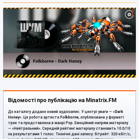
Відомості про публікацію на Minatrix.FM
До каталогу додано новий аудіозапис. У центрі уваги — «
Dark
Honey
». Це робота артиста
Folkborne
, опублікована у форматі
трек та представлена в жанрі Pop. Емоційний напрям матеріалу
— «Нейтральний». Середній рейтинг матеріалу становить 10.0/10
за результатами 1 голос. Технічні дані запису: бітрейт: 320 кбіт/с,