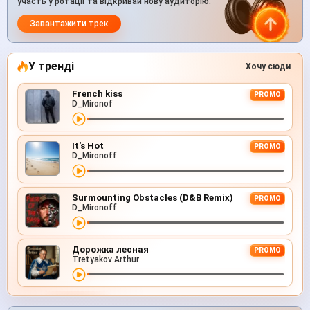
участь у ротації та відкривай нову аудиторію.
Завантажити трек
У тренді
Хочу сюди
French kiss
PROMO
D_Mironof
It's Hot
PROMO
D_Mironoff
Surmounting Obstacles (D&B Remix)
PROMO
D_Mironoff
Дорожка лесная
PROMO
Tretyakov Arthur