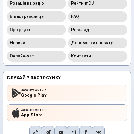
Ротація на радіо
Рейтинг DJ
Відеотрансляція
FAQ
Про радіо
Розклад
Новини
Допомогти проєкту
Онлайн-чат
Контакти
СЛУХАЙ У ЗАСТОСУНКУ
Завантажити в
Google Play
Завантажити в
App Store