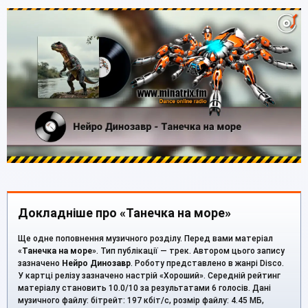
Докладніше про «Танечка на море»
Ще одне поповнення музичного розділу. Перед вами матеріал
«
Танечка на море
». Тип публікації — трек. Автором цього запису
зазначено
Нейро Динозавр
. Роботу представлено в жанрі Disco.
У картці релізу зазначено настрій «Хороший». Середній рейтинг
матеріалу становить 10.0/10 за результатами 6 голосів. Дані
музичного файлу: бітрейт: 197 кбіт/с, розмір файлу: 4.45 МБ,