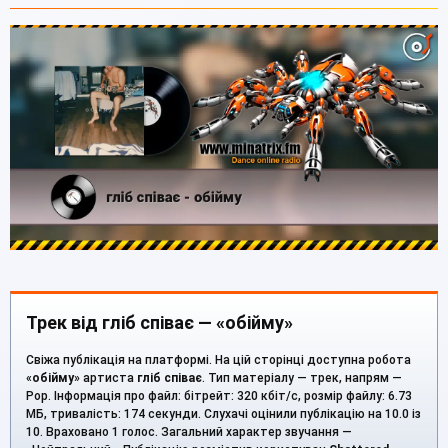
Трек від гліб співає — «обійму»
Свіжа публікація на платформі. На цій сторінці доступна робота
«
обійму
» артиста
гліб співає
. Тип матеріалу — трек, напрям —
Pop. Інформація про файл: бітрейт: 320 кбіт/с, розмір файлу: 6.73
МБ, тривалість: 174 секунди. Слухачі оцінили публікацію на 10.0 із
10. Враховано 1 голос. Загальний характер звучання —