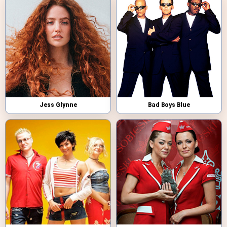
Jess Glynne
Bad Boys Blue