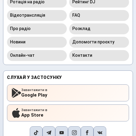
Ротація на радіо
Рейтинг DJ
Відеотрансляція
FAQ
Про радіо
Розклад
Новини
Допомогти проєкту
Онлайн-чат
Контакти
СЛУХАЙ У ЗАСТОСУНКУ
Завантажити в
Google Play
Завантажити в
App Store