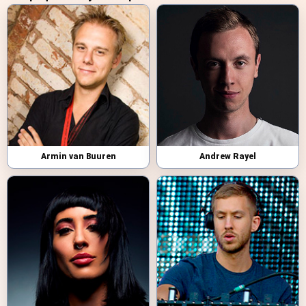
Armin van Buuren
Andrew Rayel