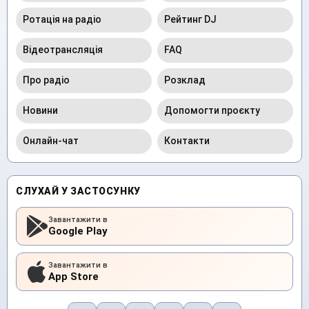
Ротація на радіо
Рейтинг DJ
Відеотрансляція
FAQ
Про радіо
Розклад
Новини
Допомогти проєкту
Онлайн-чат
Контакти
СЛУХАЙ У ЗАСТОСУНКУ
Завантажити в
Google Play
Завантажити в
App Store